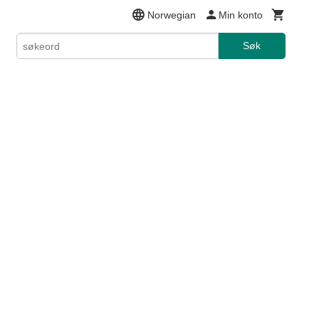
Norwegian
Min konto
Søk