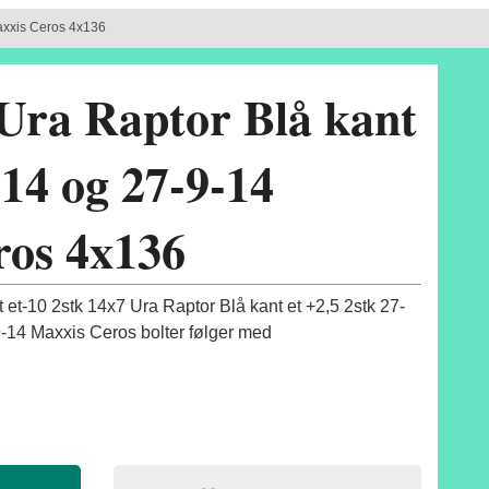
axxis Ceros 4x136
Ura Raptor Blå kant
14 og 27-9-14
ros 4x136
 et-10 2stk 14x7 Ura Raptor Blå kant et +2,5 2stk 27-
-14 Maxxis Ceros bolter følger med