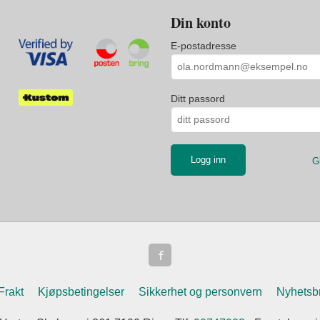
Din konto
E-postadresse
Ditt passord
G
Frakt
Kjøpsbetingelser
Sikkerhet og personvern
Nyhetsb