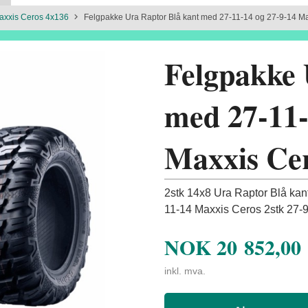
axxis Ceros 4x136
Felgpakke Ura Raptor Blå kant med 27-11-14 og 27-9-14 M
Felgpakke 
med 27-11-
Maxxis Ce
2stk 14x8 Ura Raptor Blå kant
11-14 Maxxis Ceros 2stk 27-9
NOK
20 852,00
inkl. mva.