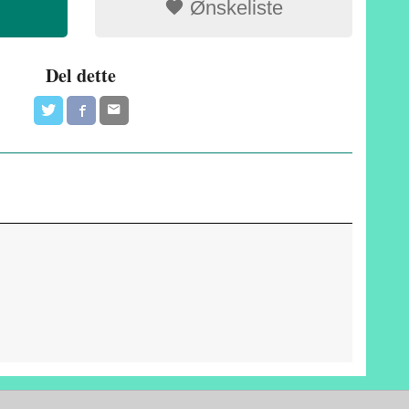
Ønskeliste
Del dette