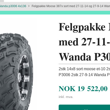
Wanda p3006 4x136
Felgpakke Moose 387x sort med 27-11-14 og 27-9-14 Wa
Felgpakke 
med 27-11-
Wanda P30
2stk 14x8 sort moose et-10 2
P3006 2stk 27-9-14 Wanda P3
NOK
19 522,00
inkl. mva.