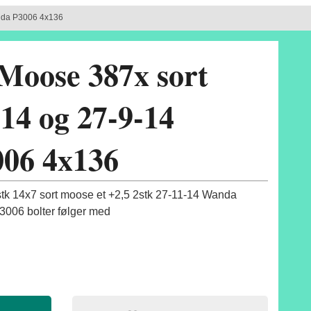
nda P3006 4x136
Moose 387x sort
14 og 27-9-14
06 4x136
stk 14x7 sort moose et +2,5 2stk 27-11-14 Wanda
006 bolter følger med