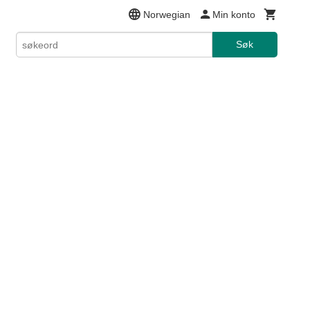
Norwegian
Min konto
Søk