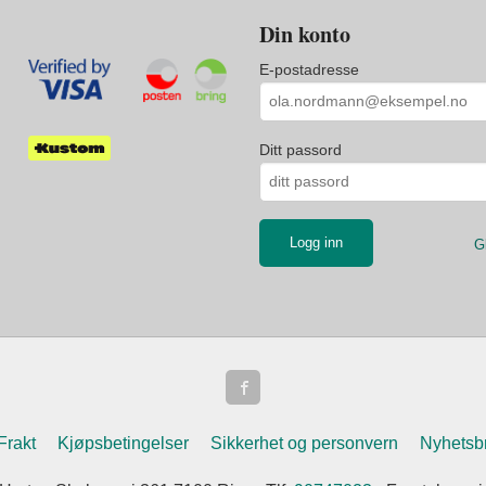
Din konto
E-postadresse
Ditt passord
G
Frakt
Kjøpsbetingelser
Sikkerhet og personvern
Nyhetsb