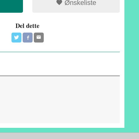
Ønskeliste
Del dette