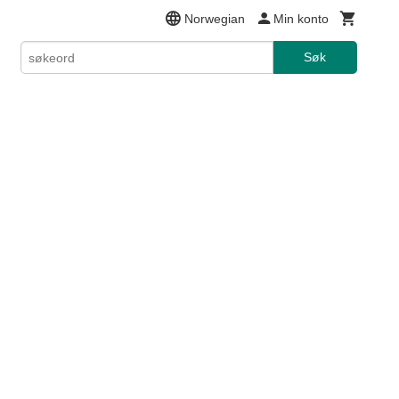
Norwegian
Min konto
Søk