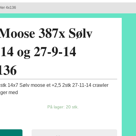
ler 4x136
Moose 387x Sølv
14 og 27-9-14
136
stk 14x7 Sølv moose et +2,5 2stk 27-11-14 crawler
ølger med
På lager: 20 stk.