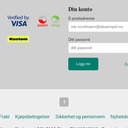
Din konto
E-postadresse
Ditt passord
G
Frakt
Kjøpsbetingelser
Sikkerhet og personvern
Nyhetsb