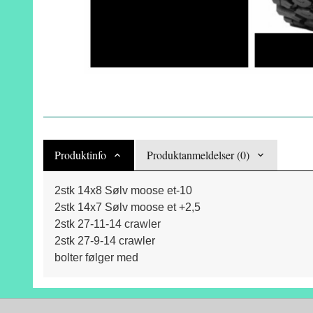
Produktinfo
Produktanmeldelser (0)
2stk 14x8 Sølv moose et-10
2stk 14x7 Sølv moose et +2,5
2stk 27-11-14 crawler
2stk 27-9-14 crawler
bolter følger med