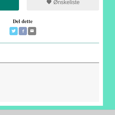
Ønskeliste
Del dette