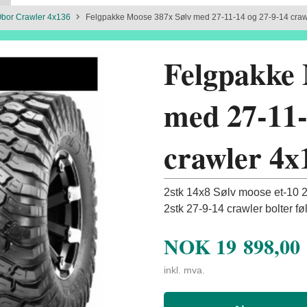
bor Crawler 4x136
Felgpakke Moose 387x Sølv med 27-11-14 og 27-9-14 craw
Felgpakke 
med 27-11-
crawler 4x
2stk 14x8 Sølv moose et-10 2
2stk 27-9-14 crawler bolter f
NOK
19 898,00
inkl. mva.