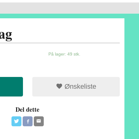
ag
På lager: 49 stk.
Ønskeliste
Del dette