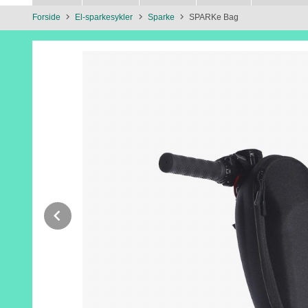
Forside
El-sparkesykler
Sparke
SPARKe Bag
Prev