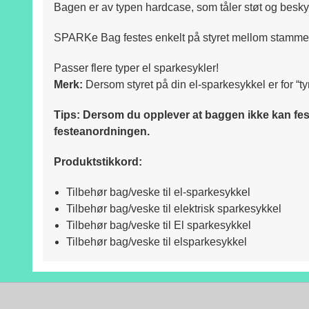
Bagen er av typen hardcase, som tåler støt og beskytt
SPARKe Bag festes enkelt på styret mellom stammen
Passer flere typer el sparkesykler!
Merk:
Dersom styret på din el-sparkesykkel er for “ty
Tips: Dersom du opplever at baggen ikke kan feste
festeanordningen.
Produktstikkord:
Tilbehør bag/veske til el-sparkesykkel
Tilbehør bag/veske til elektrisk sparkesykkel
Tilbehør bag/veske til El sparkesykkel
Tilbehør bag/veske til elsparkesykkel