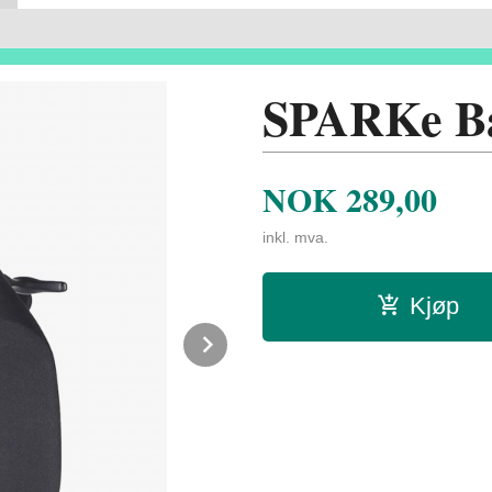
SPARKe B
NOK
289,00
inkl. mva.
Kjøp
Next