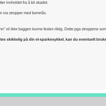
er innholdet fra å bli skadet.
 via stropper med borrelås.
nn” vil ikke baggen kunne festes riktig. Dette pga stroppene som 
s skikkelig på din el-sparkesykkel, kan du eventuelt bruke e