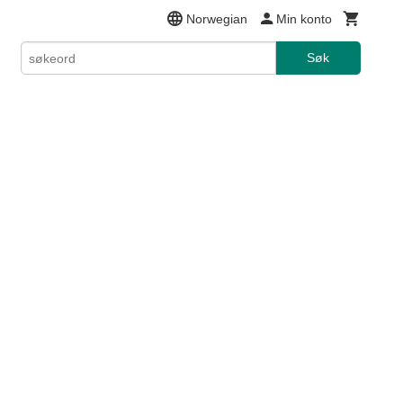
Norwegian
Min konto
Søk