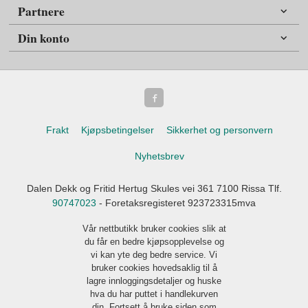
Partnere
Din konto
Frakt
Kjøpsbetingelser
Sikkerhet og personvern
Nyhetsbrev
Dalen Dekk og Fritid Hertug Skules vei 361 7100 Rissa Tlf.
90747023
- Foretaksregisteret 923723315mva
Vår nettbutikk bruker cookies slik at
du får en bedre kjøpsopplevelse og
vi kan yte deg bedre service. Vi
bruker cookies hovedsaklig til å
lagre innloggingsdetaljer og huske
hva du har puttet i handlekurven
din. Fortsett å bruke siden som