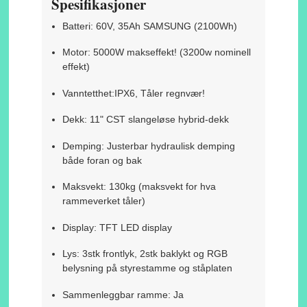
Spesifikasjoner
Batteri: 60V, 35Ah SAMSUNG (2100Wh)
Motor: 5000W makseffekt! (3200w nominell
effekt)
Vanntetthet:IPX6, Tåler regnvær!
Dekk: 11" CST slangeløse hybrid-dekk
Demping: Justerbar hydraulisk demping
både foran og bak
Maksvekt: 130kg (maksvekt for hva
rammeverket tåler)
Display: TFT LED display
Lys: 3stk frontlyk, 2stk baklykt og RGB
belysning på styrestamme og ståplaten
Sammenleggbar ramme: Ja