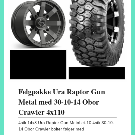
Felgpakke Ura Raptor Gun
Metal med 30-10-14 Obor
Crawler 4x110
4stk 14x8 Ura Raptor Gun Metal et-10 4stk 30-10-
14 Obor Crawler bolter følger med