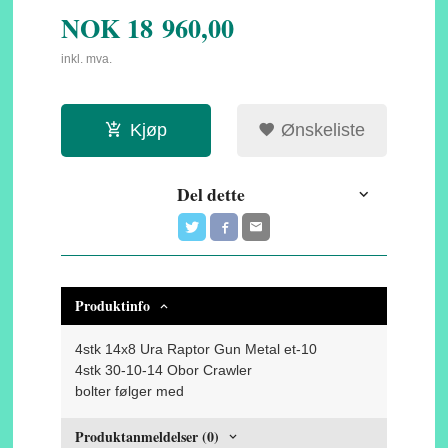
NOK
18 960,00
inkl. mva.
Kjøp
Ønskeliste
Del dette
Produktinfo
4stk 14x8 Ura Raptor Gun Metal et-10
4stk 30-10-14 Obor Crawler
bolter følger med
Produktanmeldelser (0)