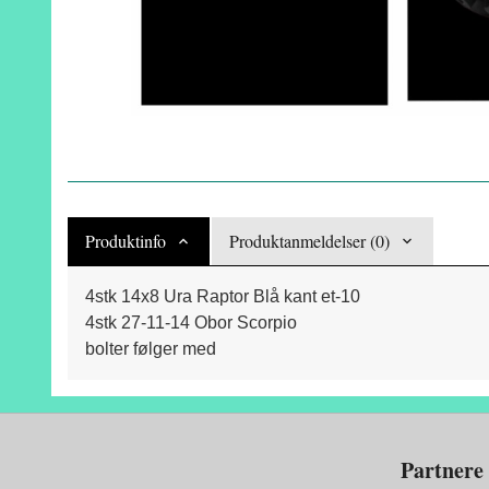
Produktinfo
Produktanmeldelser (0)
4stk 14x8 Ura Raptor Blå kant et-10
4stk 27-11-14 Obor Scorpio
bolter følger med
Partnere