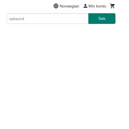
Norwegian
Min konto
Søk