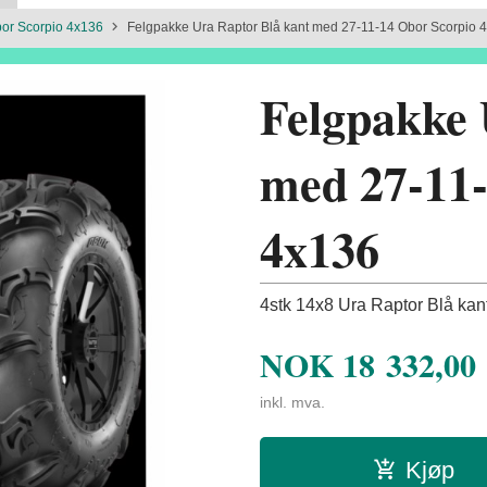
or Scorpio 4x136
Felgpakke Ura Raptor Blå kant med 27-11-14 Obor Scorpio 
Felgpakke 
med 27-11-
4x136
4stk 14x8 Ura Raptor Blå kant
NOK
18 332,00
inkl. mva.
Kjøp