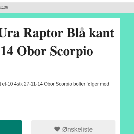
4x136
Ura Raptor Blå kant
14 Obor Scorpio
 et-10 4stk 27-11-14 Obor Scorpio bolter følger med
Ønskeliste