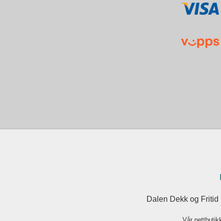
Dalen Dekk og Fritid
Vår nettbutik