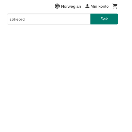
Norwegian
Min konto
Søk