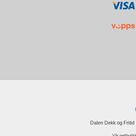
Dalen Dekk og Fritid
Vår nettbutik