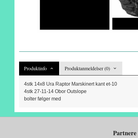
Produktinfo
Produktanmeldelser (0)
4stk 14x8 Ura Raptor Marskinert kant et-10
4stk 27-11-14 Obor Outslope
bolter følger med
Partnere