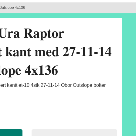
 Outslope 4x136
 Ura Raptor
 kant med 27-11-14
lope 4x136
rt kantt et-10 4stk 27-11-14 Obor Outslope bolter