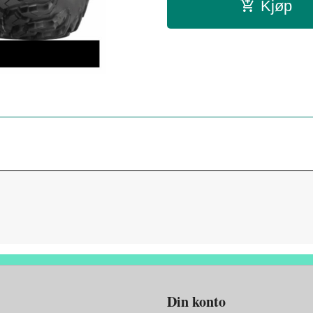
Kjøp
Din konto