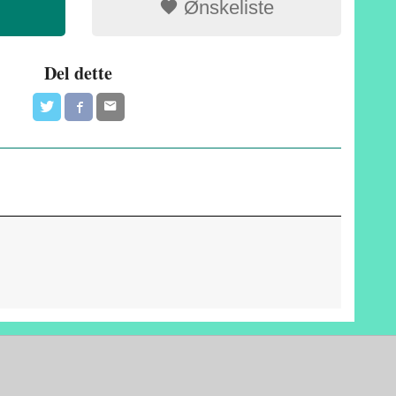
Ønskeliste
Del dette